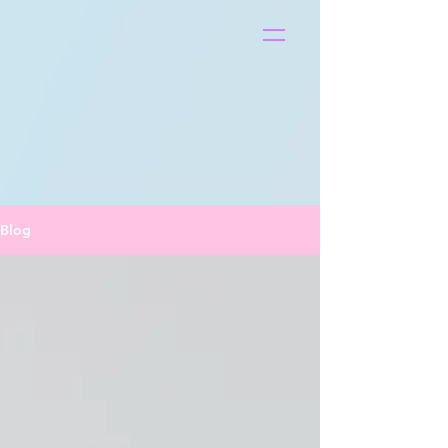
S
t
ar
Blog
Pop