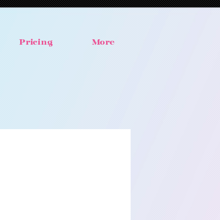
Pricing
More